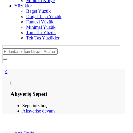
Minimal Kolye
Yüzükler
Baget Yüzük
Doğal Taşlı Yüzük
Fantezi Yüzük
Minimal Yüzük
Tam Tur Yüzük
Tek Taş Yüzükler
0
0
Alışveriş Sepeti
Sepetiniz boş
Alışverişe devam