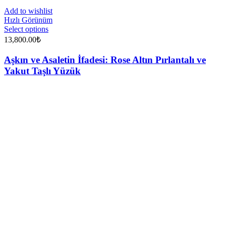
Add to wishlist
Hızlı Görünüm
Select options
13,800.00
₺
Aşkın ve Asaletin İfadesi: Rose Altın Pırlantalı ve
Yakut Taşlı Yüzük