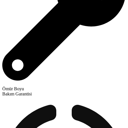
Ömür Boyu
Bakım Garantisi