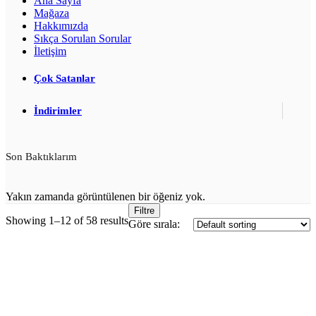
Ana Sayfa
Mağaza
Hakkımızda
Sıkça Sorulan Sorular
İletişim
Çok Satanlar
İndirimler
Son Baktıklarım
Yakın zamanda görüntülenen bir öğeniz yok.
Filtre
Showing 1–12 of 58 results
Göre sırala: