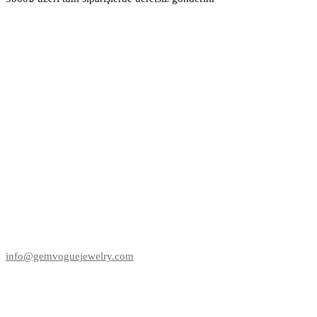
info@gemvoguejewelry.com