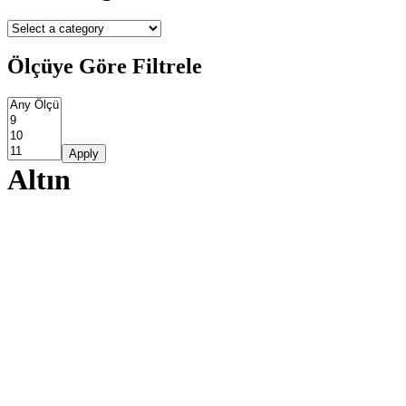
Ölçüye Göre Filtrele
Apply
Altın