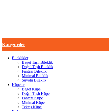
Kategoriler
Bileklikler
Baget Taşlı Bileklik
Doğal Taşlı Bileklik
Fantezi Bileklik
Minimal Bileklik
Suyolu Bileklik
Küpeler
Baget Küpe
Doğal Taşlı Küpe
Fantezi Küpe
Minimal Küpe
Tektaş Küpe