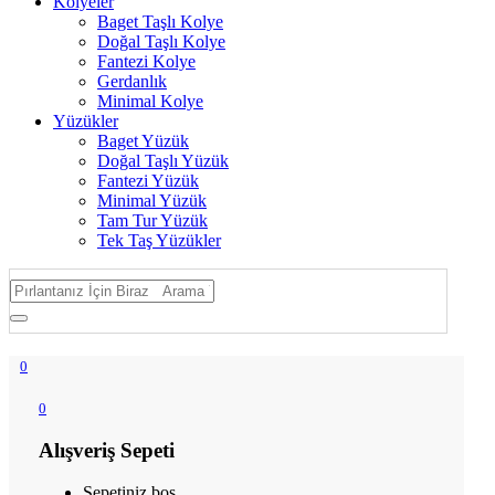
Kolyeler
Baget Taşlı Kolye
Doğal Taşlı Kolye
Fantezi Kolye
Gerdanlık
Minimal Kolye
Yüzükler
Baget Yüzük
Doğal Taşlı Yüzük
Fantezi Yüzük
Minimal Yüzük
Tam Tur Yüzük
Tek Taş Yüzükler
0
0
Alışveriş Sepeti
Sepetiniz boş