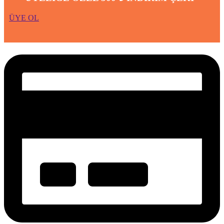
ÜYE OL