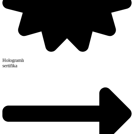
Hologramlı
sertifika