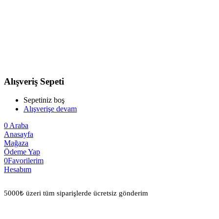
Alışveriş Sepeti
Sepetiniz boş
Alışverişe devam
0
Araba
Anasayfa
Mağaza
Ödeme Yap
0
Favorilerim
Hesabım
5000₺ üzeri tüm siparişlerde ücretsiz gönderim