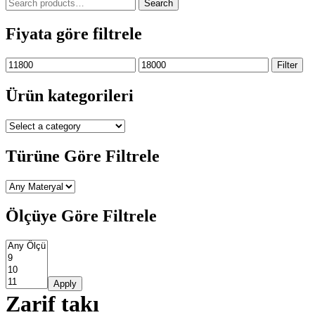
Search
Search
for:
Fiyata göre filtrele
Min
Max
Filter
price
price
Ürün kategorileri
Türüne Göre Filtrele
Ölçüye Göre Filtrele
Apply
Zarif takı