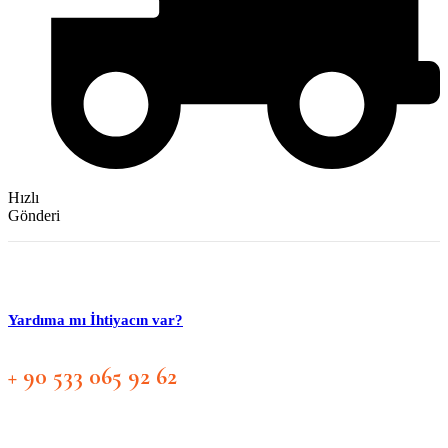
Hızlı
Gönderi
Yardıma mı İhtiyacın var?
+ 90 533 065 92 62