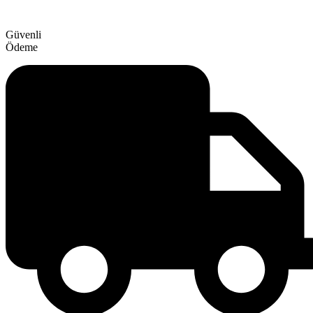
Güvenli
Ödeme