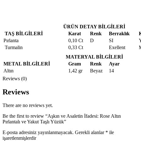
ÜRÜN DETAY BİLGİLERİ
TAŞ BİLGİLERİ
Karat
Renk
Berraklık
Pırlanta
0,10 Ct
D
SI
Turmalin
0,33 Ct
Exellent
MATERYAL BİLGİLERİ
METAL BİLGİLERİ
Gram
Renk
Ayar
Altın
1,42 gr
Beyaz
14
Reviews (0)
Reviews
There are no reviews yet.
Be the first to review “Aşkın ve Asaletin İfadesi: Rose Altın
Pırlantalı ve Yakut Taşlı Yüzük”
E-posta adresiniz yayınlanmayacak.
Gerekli alanlar
*
ile
işaretlenmişlerdir