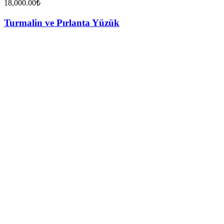
18,000.00
₺
Turmalin ve Pırlanta Yüzük