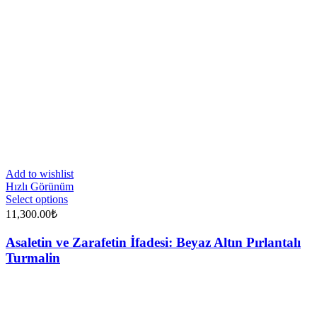
Add to wishlist
Hızlı Görünüm
Select options
11,300.00
₺
Asaletin ve Zarafetin İfadesi: Beyaz Altın Pırlantalı
Turmalin