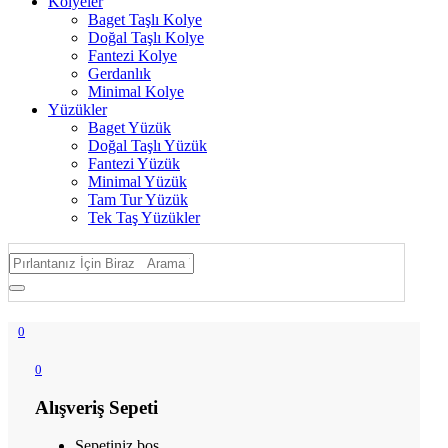
Kolyeler
Baget Taşlı Kolye
Doğal Taşlı Kolye
Fantezi Kolye
Gerdanlık
Minimal Kolye
Yüzükler
Baget Yüzük
Doğal Taşlı Yüzük
Fantezi Yüzük
Minimal Yüzük
Tam Tur Yüzük
Tek Taş Yüzükler
0
0
Alışveriş Sepeti
Sepetiniz boş