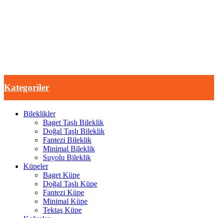
Kategoriler
Bileklikler
Baget Taşlı Bileklik
Doğal Taşlı Bileklik
Fantezi Bileklik
Minimal Bileklik
Suyolu Bileklik
Küpeler
Baget Küpe
Doğal Taşlı Küpe
Fantezi Küpe
Minimal Küpe
Tektaş Küpe