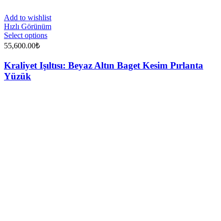
Add to wishlist
Hızlı Görünüm
Select options
55,600.00
₺
Kraliyet Işıltısı: Beyaz Altın Baget Kesim Pırlanta
Yüzük