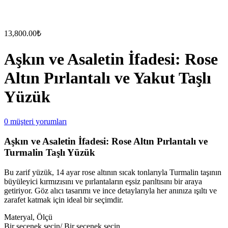
13,800.00
₺
Aşkın ve Asaletin İfadesi: Rose
Altın Pırlantalı ve Yakut Taşlı
Yüzük
0
müşteri yorumları
Aşkın ve Asaletin İfadesi: Rose Altın Pırlantalı ve
Turmalin Taşlı Yüzük
Bu zarif yüzük, 14 ayar rose altının sıcak tonlarıyla Turmalin taşının
büyüleyici kırmızısını ve pırlantaların eşsiz parıltısını bir araya
getiriyor. Göz alıcı tasarımı ve ince detaylarıyla her anınıza ışıltı ve
zarafet katmak için ideal bir seçimdir.
Materyal, Ölçü
Bir seçenek seçin/ Bir seçenek seçin