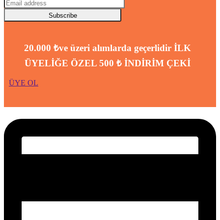
Subscribe
20.000 ₺ve üzeri alımlarda geçerlidir
İLK
ÜYELİĞE ÖZEL 500 ₺ İNDİRİM ÇEKİ
ÜYE OL