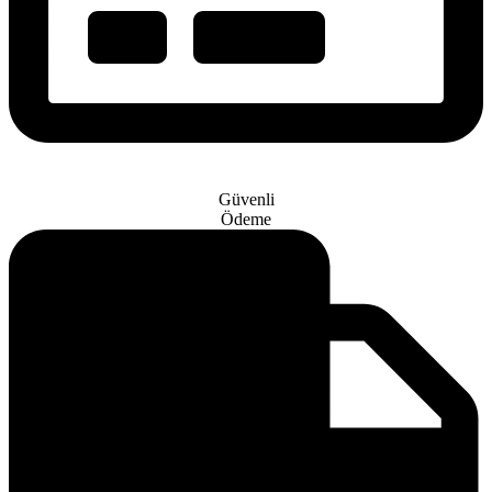
Güvenli
Ödeme