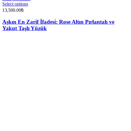
Select options
13,500.00
₺
Aşkın En Zarif İfadesi: Rose Altın Pırlantalı ve
Yakut Taşlı Yüzük