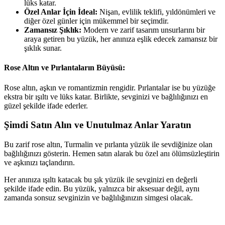
lüks katar.
Özel Anlar İçin İdeal:
Nişan, evlilik teklifi, yıldönümleri ve
diğer özel günler için mükemmel bir seçimdir.
Zamansız Şıklık:
Modern ve zarif tasarım unsurlarını bir
araya getiren bu yüzük, her anınıza eşlik edecek zamansız bir
şıklık sunar.
Rose Altın ve Pırlantaların Büyüsü:
Rose altın, aşkın ve romantizmin rengidir. Pırlantalar ise bu yüzüğe
ekstra bir ışıltı ve lüks katar. Birlikte, sevginizi ve bağlılığınızı en
güzel şekilde ifade ederler.
Şimdi Satın Alın ve Unutulmaz Anlar Yaratın
Bu zarif rose altın, Turmalin ve pırlanta yüzük ile sevdiğinize olan
bağlılığınızı gösterin. Hemen satın alarak bu özel anı ölümsüzleştirin
ve aşkınızı taçlandırın.
Her anınıza ışıltı katacak bu şık yüzük ile sevginizi en değerli
şekilde ifade edin. Bu yüzük, yalnızca bir aksesuar değil, aynı
zamanda sonsuz sevginizin ve bağlılığınızın simgesi olacak.