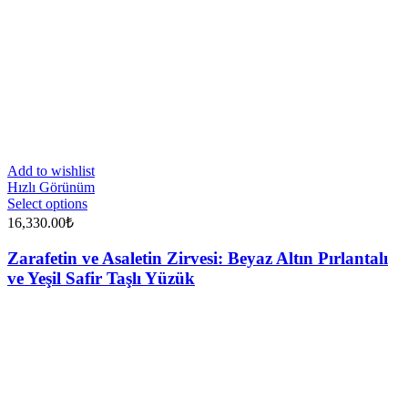
Add to wishlist
Hızlı Görünüm
Select options
16,330.00
₺
Zarafetin ve Asaletin Zirvesi: Beyaz Altın Pırlantalı
ve Yeşil Safir Taşlı Yüzük