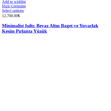
Add to wishlist
Hızlı Görünüm
Select options
12,700.00
₺
Minimalist Işıltı: Beyaz Altın Baget ve Yuvarlak
Kesim Pırlanta Yüzük