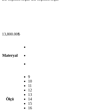
13,800.00
₺
Materyal
9
10
11
12
13
Ölçü
14
15
16