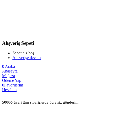
Alışveriş Sepeti
Sepetiniz boş
Alışverişe devam
0
Araba
Anasayfa
Mağaza
Ödeme Yap
0
Favorilerim
Hesabım
5000₺ üzeri tüm siparişlerde ücretsiz gönderim