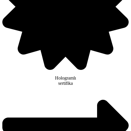
Hologramlı
sertifika