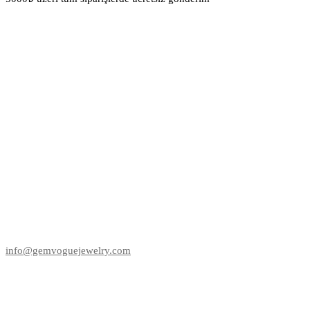
info@gemvoguejewelry.com