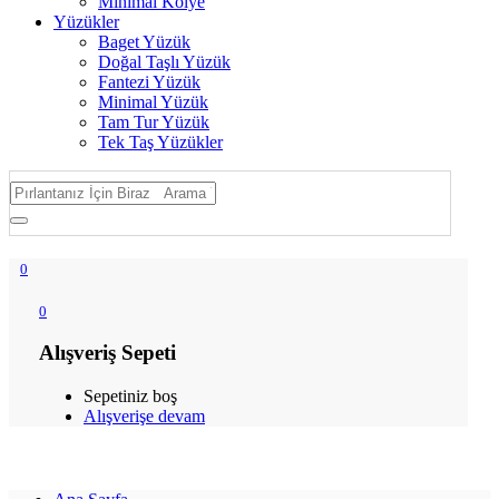
Minimal Kolye
Yüzükler
Baget Yüzük
Doğal Taşlı Yüzük
Fantezi Yüzük
Minimal Yüzük
Tam Tur Yüzük
Tek Taş Yüzükler
0
0
Alışveriş Sepeti
Sepetiniz boş
Alışverişe devam