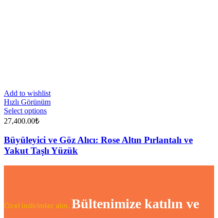
Add to wishlist
Hızlı Görünüm
Select options
27,400.00
₺
Büyüleyici ve Göz Alıcı: Rose Altın Pırlantalı ve
Yakut Taşlı Yüzük
Bültenimize katılın ve
Özel indirimler alın.