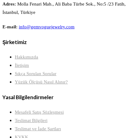
Adres:
Molla Fenari Mah., Ali Baba Türbe Sok., No:5 /23 Fatih,
İstanbul, Türkiye
E-mail:
info@gemvoguejewelry.com
Şirketimiz
Hakkımızda
İletişim
Sıkça Sorulan Sorular
Yüzük Ölçüsü Nasıl Alınır?
Yasal Bilgilendirmeler
Mesafeli Satış Sözleşmesi
Teslimat Bilgileri
Teslimat ve İade Şartları
KVKK