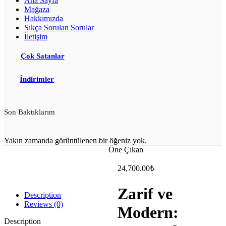
Ana Sayfa
Mağaza
Hakkımızda
Sıkça Sorulan Sorular
İletişim
Çok Satanlar
İndirimler
Son Baktıklarım
Yakın zamanda görüntülenen bir öğeniz yok.
Öne Çıkan
24,700.00
₺
Zarif ve
Description
Reviews (0)
Modern:
Description