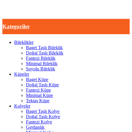
Kategoriler
Bileklikler
Baget Taşlı Bileklik
Doğal Taşlı Bileklik
Fantezi Bileklik
Minimal Bileklik
Suyolu Bileklik
Küpeler
Baget Küpe
Doğal Taşlı Küpe
Fantezi Küpe
Minimal Küpe
Tektaş Küpe
Kolyeler
Baget Taşlı Kolye
Doğal Taşlı Kolye
Fantezi Kolye
Gerdanlık