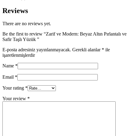
Reviews
There are no reviews yet.
Be the first to review “Zarif ve Modern: Beyaz Altın Pırlantalı ve
Safir Taşlı Yüzük ”
E-posta adresiniz yayınlanmayacak.
Gerekli alanlar
*
ile
işaretlenmişlerdir
Name
*
Email
*
Your rating
*
Your review
*