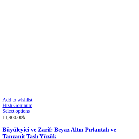
Add to wishlist
Hızlı Görünüm
Select options
11,900.00
₺
Büyüleyici ve Zarif: Beyaz Altın Pırlantalı ve
Tanzanit Taşlı Yüzük