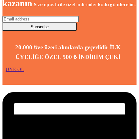
kazanın
Size eposta ile özel indirimler kodu gönderelim.
Subscribe
20.000 ₺ve üzeri alımlarda geçerlidir
İLK
ÜYELİĞE ÖZEL 500 ₺ İNDİRİM ÇEKİ
ÜYE OL