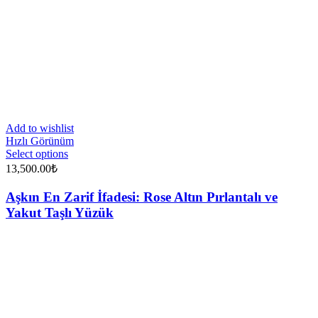
Add to wishlist
Hızlı Görünüm
Select options
13,500.00
₺
Aşkın En Zarif İfadesi: Rose Altın Pırlantalı ve
Yakut Taşlı Yüzük