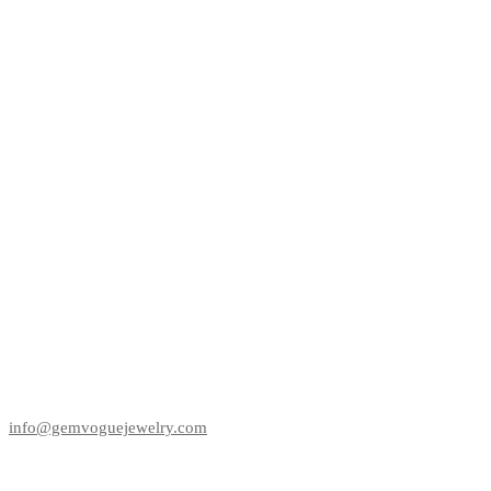
info@gemvoguejewelry.com