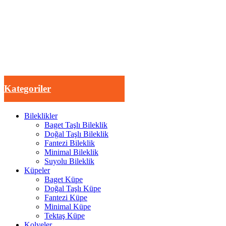
Kategoriler
Bileklikler
Baget Taşlı Bileklik
Doğal Taşlı Bileklik
Fantezi Bileklik
Minimal Bileklik
Suyolu Bileklik
Küpeler
Baget Küpe
Doğal Taşlı Küpe
Fantezi Küpe
Minimal Küpe
Tektaş Küpe
Kolyeler