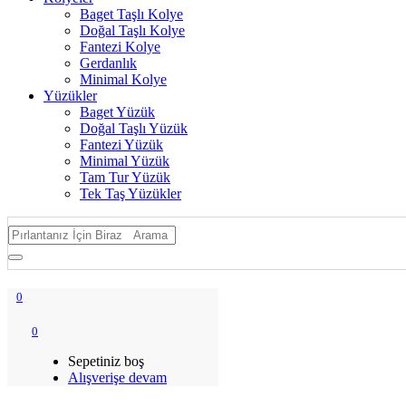
Baget Taşlı Kolye
Doğal Taşlı Kolye
Fantezi Kolye
Gerdanlık
Minimal Kolye
Yüzükler
Baget Yüzük
Doğal Taşlı Yüzük
Fantezi Yüzük
Minimal Yüzük
Tam Tur Yüzük
Tek Taş Yüzükler
0
0
Sepetiniz boş
Alışverişe devam