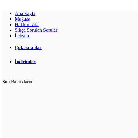
Ana Sayfa
Mağaza
Hakkımızda
Sıkça Sorulan Sorular
İletişim
Çok Satanlar
İndirimler
Son Baktıklarım