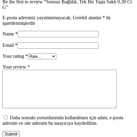
Be the first to review “Sonsuz Bağlılık, Tek Bir Taşta Saklı 0,30 Ct
G”
E-posta adresiniz yayınlanmayacak.
Gerekli alanlar
*
ile
işaretlenmişlerdir
Name
*
Email
*
Your rating
*
Your review
*
Daha sonraki yorumlarımda kullanılması için adım, e-posta
adresim ve site adresim bu tarayıcıya kaydedilsin.