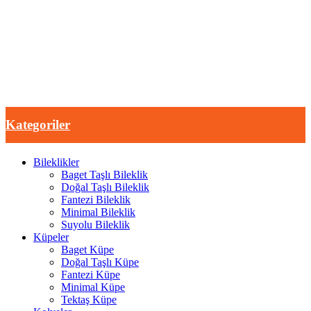
Kategoriler
Bileklikler
Baget Taşlı Bileklik
Doğal Taşlı Bileklik
Fantezi Bileklik
Minimal Bileklik
Suyolu Bileklik
Küpeler
Baget Küpe
Doğal Taşlı Küpe
Fantezi Küpe
Minimal Küpe
Tektaş Küpe