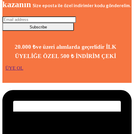
kazanın
Size eposta ile özel indirimler kodu gönderelim.
Subscribe
20.000 ₺ve üzeri alımlarda geçerlidir
İLK
ÜYELİĞE ÖZEL 500 ₺ İNDİRİM ÇEKİ
ÜYE OL