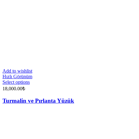
Add to wishlist
Hızlı Görünüm
Select options
18,000.00
₺
Turmalin ve Pırlanta Yüzük