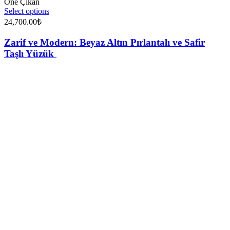
Öne Çıkan
Select options
24,700.00
₺
Zarif ve Modern: Beyaz Altın Pırlantalı ve Safir
Taşlı Yüzük