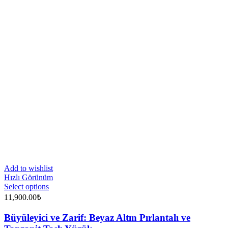
Add to wishlist
Hızlı Görünüm
Select options
11,900.00
₺
Büyüleyici ve Zarif: Beyaz Altın Pırlantalı ve