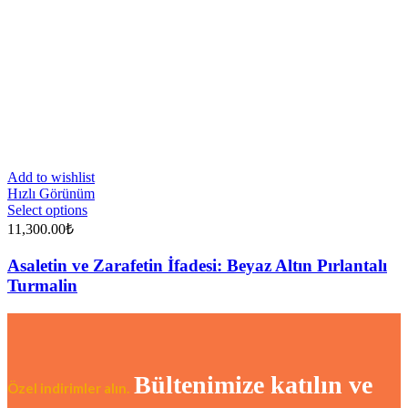
Add to wishlist
Hızlı Görünüm
Select options
11,300.00
₺
Asaletin ve Zarafetin İfadesi: Beyaz Altın Pırlantalı
Turmalin
Bültenimize katılın ve
Özel indirimler alın.