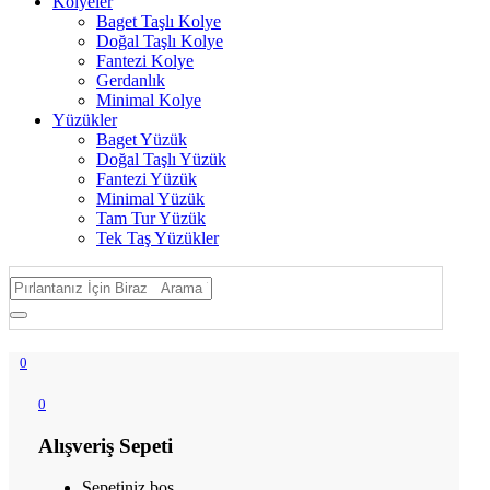
Kolyeler
Baget Taşlı Kolye
Doğal Taşlı Kolye
Fantezi Kolye
Gerdanlık
Minimal Kolye
Yüzükler
Baget Yüzük
Doğal Taşlı Yüzük
Fantezi Yüzük
Minimal Yüzük
Tam Tur Yüzük
Tek Taş Yüzükler
0
0
Alışveriş Sepeti
Sepetiniz boş