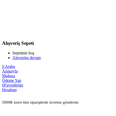
Alışveriş Sepeti
Sepetiniz boş
Alışverişe devam
0
Araba
Anasayfa
Mağaza
Ödeme Yap
0
Favorilerim
Hesabım
5000₺ üzeri tüm siparişlerde ücretsiz gönderim