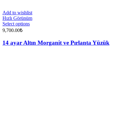
Add to wishlist
Hızlı Görünüm
Select options
9,700.00
₺
14 ayar Altın Morganit ve Pırlanta Yüzük