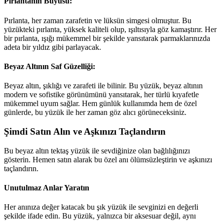
Pırlantanın Büyüsü:
Pırlanta, her zaman zarafetin ve lüksün simgesi olmuştur. Bu
yüzükteki pırlanta, yüksek kaliteli olup, ışıltısıyla göz kamaştırır. Her
bir pırlanta, ışığı mükemmel bir şekilde yansıtarak parmaklarınızda
adeta bir yıldız gibi parlayacak.
Beyaz Altının Saf Güzelliği:
Beyaz altın, şıklığı ve zarafeti ile bilinir. Bu yüzük, beyaz altının
modern ve sofistike görünümünü yansıtarak, her türlü kıyafetle
mükemmel uyum sağlar. Hem günlük kullanımda hem de özel
günlerde, bu yüzük ile her zaman göz alıcı görüneceksiniz.
Şimdi Satın Alın ve Aşkınızı Taçlandırın
Bu beyaz altın tektaş yüzük ile sevdiğinize olan bağlılığınızı
gösterin. Hemen satın alarak bu özel anı ölümsüzleştirin ve aşkınızı
taçlandırın.
Unutulmaz Anlar Yaratın
Her anınıza değer katacak bu şık yüzük ile sevginizi en değerli
şekilde ifade edin. Bu yüzük, yalnızca bir aksesuar değil, aynı