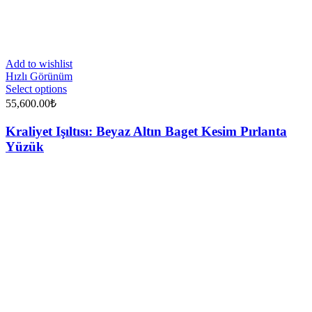
Add to wishlist
Hızlı Görünüm
Select options
55,600.00
₺
Kraliyet Işıltısı: Beyaz Altın Baget Kesim Pırlanta
Yüzük